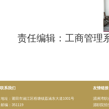
责任编辑：工商管理
联系我们
友情链接
地址：莆田市涵江区梧塘镇荔涵东大道1001号
湄洲湾职
邮编：351119
湄职院招