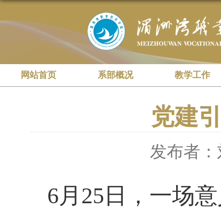
网站首页
系部概况
教学工作
党建
发布者：
6月25日，一场